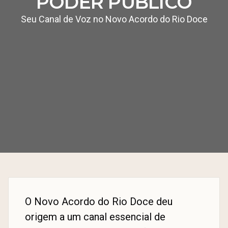
PODER PÚBLICO
Seu Canal de Voz no Novo Acordo do Rio Doce
O Novo Acordo do Rio Doce deu
origem a um canal essencial de