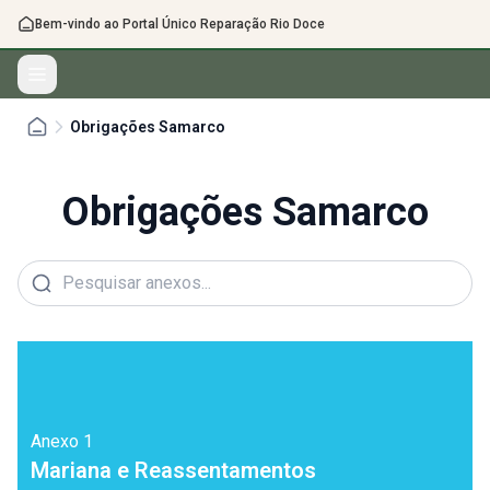
Bem-vindo ao Portal Único Reparação Rio Doce
Obrigações Samarco
Obrigações Samarco
Anexo
1
Mariana e Reassentamentos