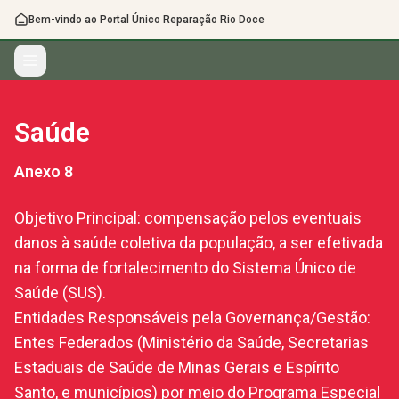
Bem-vindo ao Portal Único Reparação Rio Doce
Saúde
Anexo
8
Objetivo Principal: compensação pelos eventuais
danos à saúde coletiva da população, a ser efetivada
na forma de fortalecimento do Sistema Único de
Saúde (SUS).
Entidades Responsáveis pela Governança/Gestão:
Entes Federados (Ministério da Saúde, Secretarias
Estaduais de Saúde de Minas Gerais e Espírito
Santo, e municípios) por meio do Programa Especial