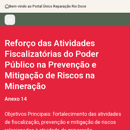
Bem-vindo ao Portal Único Reparação Rio Doce
Reforço das Atividades
Fiscalizatórias do Poder
Público na Prevenção e
Mitigação de Riscos na
Mineração
Anexo
14
Objetivos Principais: fortalecimento das atividades
de fiscalização, prevenção e mitigação de riscos