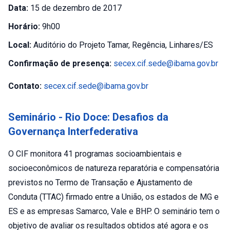
Data:
15 de dezembro de 2017
Horário:
9h00
Local:
Auditório do Projeto Tamar, Regência, Linhares/ES
Confirmação de presença:
secex.cif.sede@ibama.gov.br
Contato:
secex.cif.sede@ibama.gov.br
Seminário - Rio Doce: Desafios da
Governança Interfederativa
O CIF monitora 41 programas socioambientais e
socioeconômicos de natureza reparatória e compensatória
previstos no Termo de Transação e Ajustamento de
Conduta (TTAC) firmado entre a União, os estados de MG e
ES e as empresas Samarco, Vale e BHP. O seminário tem o
objetivo de avaliar os resultados obtidos até agora e os