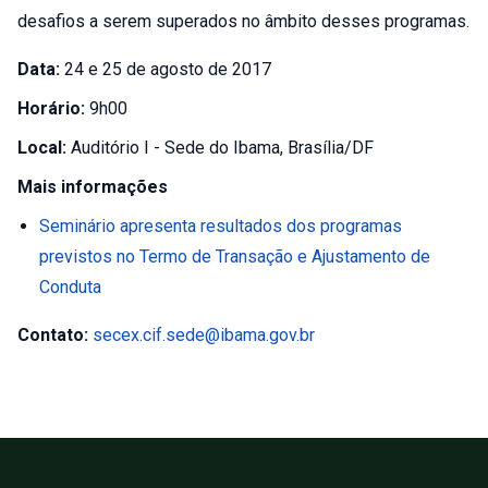
desafios a serem superados no âmbito desses programas.
Data:
24 e 25 de agosto de 2017
Horário:
9h00
Local:
Auditório I - Sede do Ibama, Brasília/DF
Mais informações
Seminário apresenta resultados dos programas
previstos no Termo de Transação e Ajustamento de
Conduta
Contato:
secex.cif.sede@ibama.gov.br