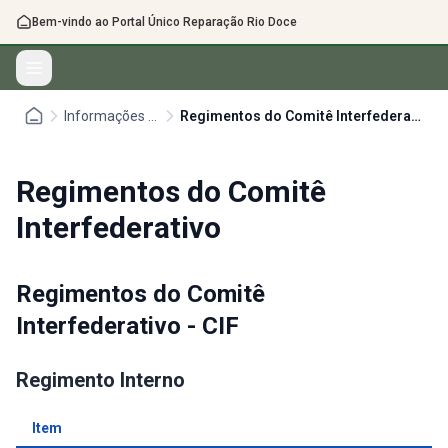
Bem-vindo ao Portal Único Reparação Rio Doce
Informações Ibama/CIF
Regimentos do Comitê Interfederativo
Regimentos do Comitê
Interfederativo
Regimentos do Comitê
Interfederativo - CIF
Regimento Interno
Item
In